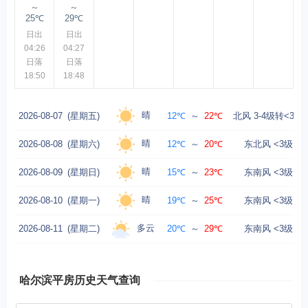
～
～
25℃
29℃
日出
日出
04:26
04:27
日落
日落
18:50
18:48
晴
2026-08-07
(星期五)
12℃
～
22℃
北风 3-4级转<3级
晴
2026-08-08
(星期六)
12℃
～
20℃
东北风 <3级
晴
2026-08-09
(星期日)
15℃
～
23℃
东南风 <3级
晴
2026-08-10
(星期一)
19℃
～
25℃
东南风 <3级
多云
2026-08-11
(星期二)
20℃
～
29℃
东南风 <3级
哈尔滨平房历史天气查询