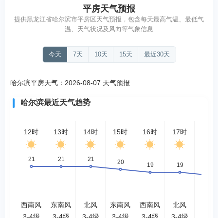
平房天气预报
提供黑龙江省哈尔滨市平房区天气预报，包含每天最高气温、最低气
温、天气状况及风向等气象信息
今天
7天
10天
15天
最近30天
哈尔滨平房天气：2026-08-07 天气预报
哈尔滨最近天气趋势
12时
13时
14时
15时
16时
17时
18时
西南风
东南风
北风
东南风
西南风
北风
北风
3-4级
3-4级
3-4级
3-4级
3-4级
3-4级
<3级