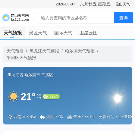
六月廿五
星期五
2026-08-07
昆山天气
查询
天气预报
景区天气
国际天气
卫星云图
天气预报
/
黑龙江天气预报
/
哈尔滨天气预报
/
平房区天气预报
黑龙江省
哈尔滨市
平房区
21°
晴
西南风 3-4级
湿度 72%
气压 985 Pa
更新时间：2026-08-07
23 优