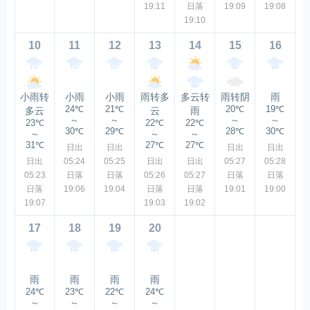
19:11
日落
19:09
19:08
19:10
10
11
12
13
14
15
16
小雨转
小雨
小雨
雨转多
多云转
雨转阴
雨
24℃
21℃
20℃
19℃
多云
云
雨
～
～
～
～
23℃
22℃
22℃
30℃
29℃
28℃
30℃
～
～
～
31℃
27℃
27℃
日出
日出
日出
日出
日出
05:24
05:25
日出
日出
05:27
05:28
05:23
日落
日落
05:26
05:27
日落
日落
日落
19:06
19:04
日落
日落
19:01
19:00
19:07
19:03
19:02
17
18
19
20
雨
雨
雨
雨
24℃
23℃
22℃
24℃
～
～
～
～