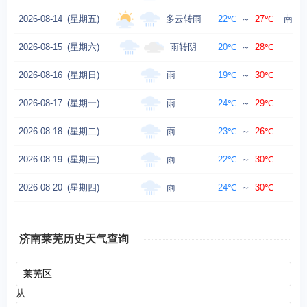
多云转雨
2026-08-14
(星期五)
22℃
～
27℃
南风转
雨转阴
2026-08-15
(星期六)
20℃
～
28℃
南
雨
2026-08-16
(星期日)
19℃
～
30℃
东
雨
2026-08-17
(星期一)
24℃
～
29℃
雨
2026-08-18
(星期二)
23℃
～
26℃
东
雨
2026-08-19
(星期三)
22℃
～
30℃
雨
2026-08-20
(星期四)
24℃
～
30℃
济南莱芜历史天气查询
从