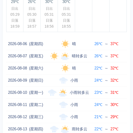
29℃
26℃
30℃
30℃
日出
日出
日出
日出
05:29
05:30
05:31
05:31
日落
日落
日落
日落
18:59
18:57
18:56
18:55
晴
2026-08-06
(星期四)
26℃
～
37℃
晴转多云
2026-08-07
(星期五)
26℃
～
37℃
晴
2026-08-08
(星期六)
22℃
～
32℃
小雨
2026-08-09
(星期日)
24℃
～
32℃
东
小雨转多云
2026-08-10
(星期一)
23℃
～
31℃
小雨
2026-08-11
(星期二)
24℃
～
30℃
小雨
2026-08-12
(星期三)
21℃
～
29℃
东
雨转多云
2026-08-13
(星期四)
22℃
～
27℃
北