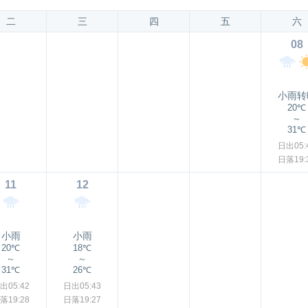
二
三
四
五
六
08
小雨转
20℃
～
31℃
日出05:
日落19:
11
12
小雨
小雨
20℃
18℃
～
～
31℃
26℃
出05:42
日出05:43
落19:28
日落19:27