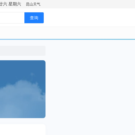
廿六
星期六
昆山天气
查询