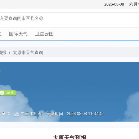
六月
2026-08-08
气
国际天气
卫星云图
预报
/
太原市天气查询
气
 59%
气压 919 Pa
更新时间：2026-08-08 11:37:42
40 优
太原天气预报