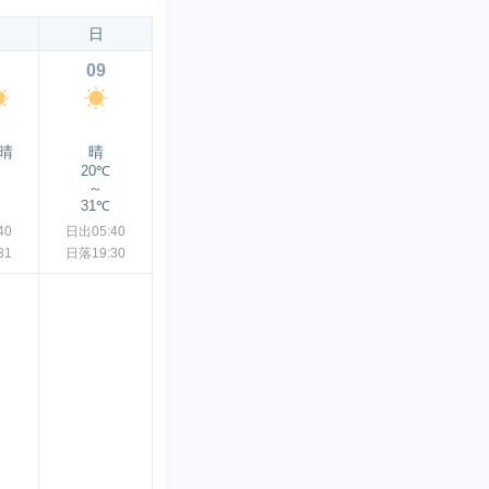
日
09
晴
晴
20℃
～
31℃
40
日出05:40
31
日落19:30