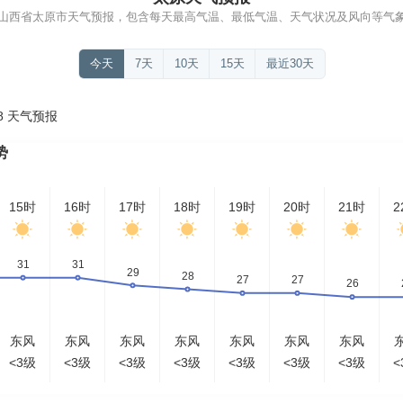
山西省太原市天气预报，包含每天最高气温、最低气温、天气状况及风向等气
今天
7天
10天
15天
最近30天
08 天气预报
势
15时
16时
17时
18时
19时
20时
21时
2
东风
东风
东风
东风
东风
东风
东风
<3级
<3级
<3级
<3级
<3级
<3级
<3级
<