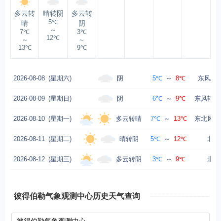
多云转
晴转阴
多云转
5℃
晴
阴
～
7℃
3℃
12℃
～
～
13℃
9℃
阴
2026-08-08
(星期六)
5℃
～
8℃
东风转南
阴
2026-08-09
(星期日)
6℃
～
9℃
东风转东
多云转晴
2026-08-10
(星期一)
7℃
～
13℃
东北风转
晴转阴
2026-08-11
(星期二)
5℃
～
12℃
北风
多云转阴
2026-08-12
(星期三)
3℃
～
9℃
北风 
彼得伯勒气象观测中心历史天气查询