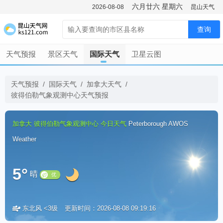
六月廿六
星期六
2026-08-08
昆山天气
查询
天气预报
景区天气
国际天气
卫星云图
天气预报
/
国际天气
/
加拿大天气
/
彼得伯勒气象观测中心天气预报
加拿大
彼得伯勒气象观测中心
今日天气
Peterborough AWOS
Weather
5°
晴
东北风 <3级
更新时间：2026-08-08 09:19:16