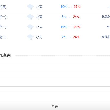
小雨
期日)
10℃
～
27℃
小雨
期一)
8℃
～
24℃
北风转
小雨
期二)
10℃
～
26℃
西
小雨
期三)
7℃
～
24℃
西风转
气查询