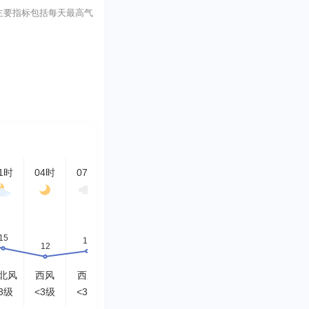
测,主要指标包括每天最高气
1时
04时
07时
10时
13时
16时
19时
22时
北风
西风
西风
西北风
西南风
西北风
北风
北风
3级
<3级
<3级
<3级
<3级
<3级
<3级
<3级