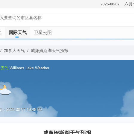
六月
2026-08-07
气
国际天气
卫星云图
/
加拿大天气
/
威廉姆斯湖天气预报
日天气
Williams Lake Weather
2026-08-07 19:48:50
优
威廉姆斯湖天气预报