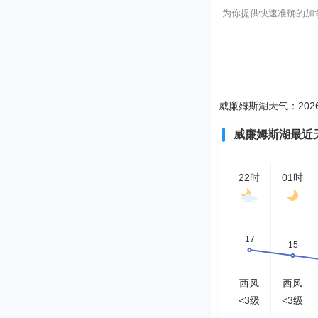
为你提供快速准确的加拿大
威廉姆斯湖天气：2026-
威廉姆斯湖最近
22时
01时
西风
西风
<3级
<3级