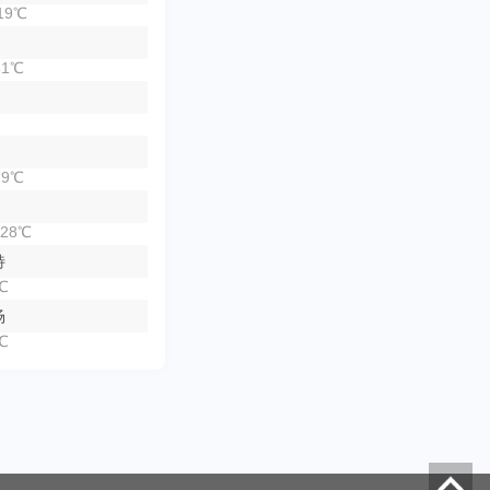
19℃
1℃
9℃
28℃
特
℃
场
℃