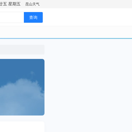
廿五
星期五
昆山天气
查询