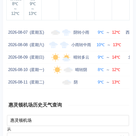
8℃
9℃
～
～
12℃
13℃
阴转小雨
2026-08-07
(星期五)
9℃
～
12℃
西北风
小雨转中雨
2026-08-08
(星期六)
10℃
～
13℃
晴转多云
2026-08-09
(星期日)
9℃
～
14℃
北风
晴转阴
2026-08-10
(星期一)
8℃
～
12℃
阴
2026-08-11
(星期二)
9℃
～
13℃
惠灵顿机场历史天气查询
从