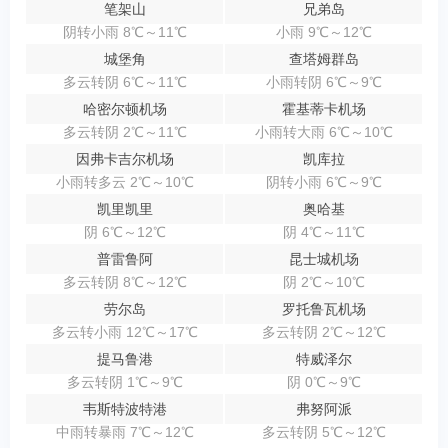
笔架山
兄弟岛
阴转小雨 8℃～11℃
小雨 9℃～12℃
城堡角
查塔姆群岛
多云转阴 6℃～11℃
小雨转阴 6℃～9℃
哈密尔顿机场
霍基蒂卡机场
多云转阴 2℃～11℃
小雨转大雨 6℃～10℃
因弗卡吉尔机场
凯库拉
小雨转多云 2℃～10℃
阴转小雨 6℃～9℃
凯里凯里
奥哈基
阴 6℃～12℃
阴 4℃～11℃
普雷鲁阿
昆士城机场
多云转阴 8℃～12℃
阴 2℃～10℃
劳尔岛
罗托鲁瓦机场
多云转小雨 12℃～17℃
多云转阴 2℃～12℃
提马鲁港
特威泽尔
多云转阴 1℃～9℃
阴 0℃～9℃
韦斯特波特港
弗努阿派
中雨转暴雨 7℃～12℃
多云转阴 5℃～12℃