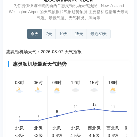
为你提供快速准确的新西兰惠灵顿机场天气预报，New Zealand
Wellington Airport的天气预报和气象趋势预测,主要指标包括每天最高
气温、最低气温、天气状况、风向等
今天
7天
10天
15天
最近30天
惠灵顿机场天气：2026-08-07 天气预报
惠灵顿机场最近天气趋势
03时
06时
09时
12时
15时
18时
21时
北风
北风
北风
北风
西北风
西北风
西北
<3级
<3级
3-4级
4-5级
4-5级
3-4级
3-4级