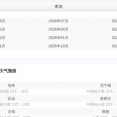
08月
2026年07月
20
05月
2026年04月
20
02月
2026年01月
20
11月
2025年10月
20
天气预报
包奇
贝宁城
转阴 22℃～30℃
中雨转小雨 22℃～
比达
埃努古
转大雨 23℃～29℃
中雨转小雨 23℃～
古绍
揖斐