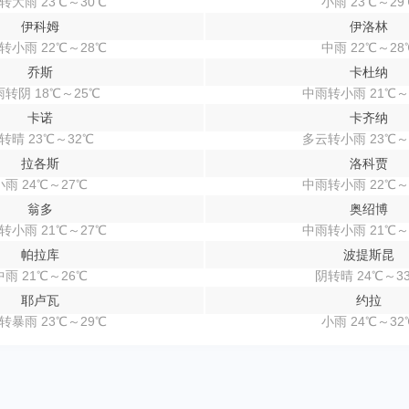
转大雨 23℃～30℃
小雨 23℃～29
伊科姆
伊洛林
转小雨 22℃～28℃
中雨 22℃～28
乔斯
卡杜纳
转阴 18℃～25℃
中雨转小雨 21℃～
卡诺
卡齐纳
转晴 23℃～32℃
多云转小雨 23℃～
拉各斯
洛科贾
小雨 24℃～27℃
中雨转小雨 22℃～
翁多
奥绍博
转小雨 21℃～27℃
中雨转小雨 21℃～
帕拉库
波提斯昆
中雨 21℃～26℃
阴转晴 24℃～3
耶卢瓦
约拉
转暴雨 23℃～29℃
小雨 24℃～32