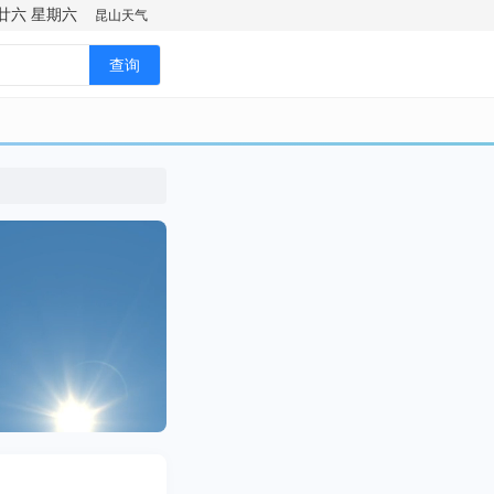
廿六
星期六
昆山天气
查询