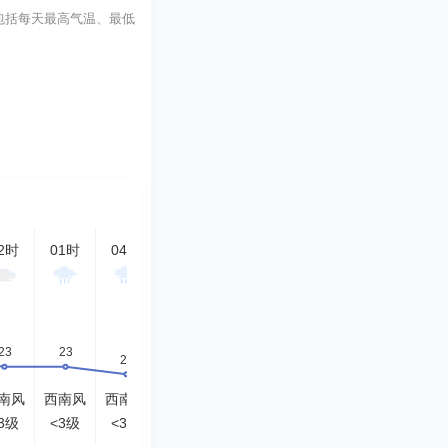
指标包括每天最高气温、最低
2时
01时
04时
07时
10时
13时
16时
19时
南风
西南风
西南风
西风
西风
西风
西风
西南
3级
<3级
<3级
<3级
<3级
<3级
<3级
<3级