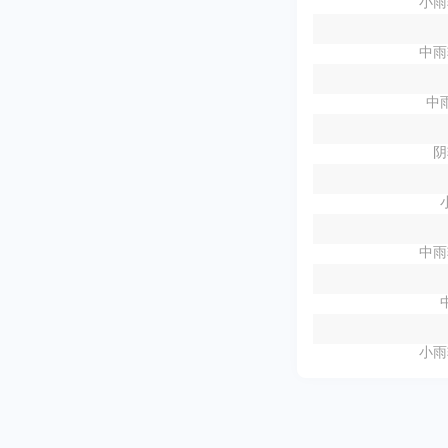
小雨
中雨
中雨
阴
中雨
小雨