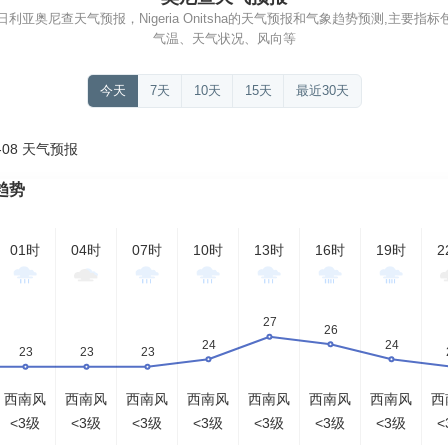
亚奥尼查天气预报，Nigeria Onitsha的天气预报和气象趋势预测,主要
气温、天气状况、风向等
今天
7天
10天
15天
最近30天
-08 天气预报
趋势
01时
04时
07时
10时
13时
16时
19时
2
西南风
西南风
西南风
西南风
西南风
西南风
西南风
西
<3级
<3级
<3级
<3级
<3级
<3级
<3级
<