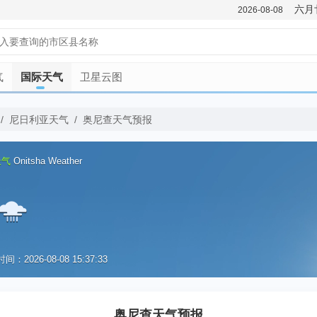
六月
2026-08-08
气
国际天气
卫星云图
/
尼日利亚天气
/
奥尼查天气预报
天气
Onitsha Weather
：2026-08-08 15:37:33
优
奥尼查天气预报