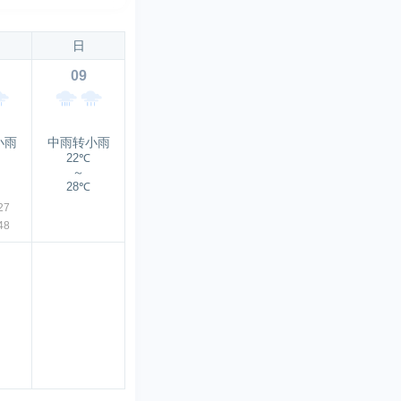
日
09
小雨
中雨转小雨
22℃
～
28℃
27
48