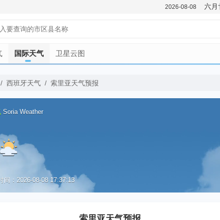
六月
2026-08-08
气
国际天气
卫星云图
/
西班牙天气
/
索里亚天气预报
气
Soria Weather
：2026-08-08 17:37:13
优
索里亚天气预报