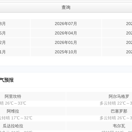
08月
2026年07月
20
05月
2026年04月
20
02月
2026年01月
20
11月
2025年10月
20
气预报
阿里坎特
阿尔马格罗
晴 26℃～33℃
多云转晴 22℃～3
阿维拉
巴塞罗那
转晴 17℃～32℃
多云转晴 26℃～3
瓜达拉哈拉
韦尔瓦