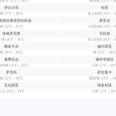
多云 21℃～36℃
晴转阴 21℃～3
伊比沙岛
哈恩
晴 27℃～30℃
多云转晴 23℃～3
斯德拉弗龙特拉机场
莱里达
晴 22℃～37℃
小雨转晴 23℃～3
洛格罗尼奥
马拉加
小雨 20℃～36℃
多云转晴 24℃～3
梅诺卡岛
穆尔西亚
晴 25℃～30℃
晴 23℃～38
蓬费拉达
蓬特韦德拉
转晴 15℃～32℃
小雨 17℃～26
罗塔岛
萨拉曼卡
晴 22℃～30℃
阴转晴 12℃～3
瓦伦西亚
维多利亚
多云 24℃～34℃
小雨 17℃～35