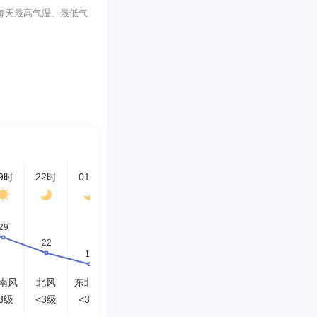
括每天最高气温、最低气
9时
22时
01时
04时
07时
10时
13时
16时
南风
北风
东北风
东北风
东北风
东南风
南风
西南
3级
<3级
<3级
<3级
<3级
<3级
<3级
3-4