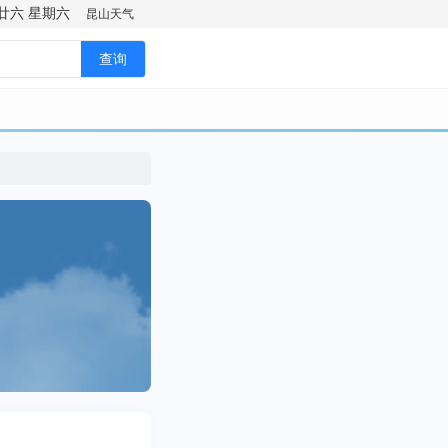
廿六
星期六
昆山天气
查询