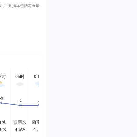
势预测,主要指标包括每天最
2时
05时
08时
11时
14时
17时
20时
23时
西风
西南风
西南风
西南风
南风
西南风
西南风
南风
-5级
4-5级
4-5级
4-5级
3-4级
<3级
<3级
<3级