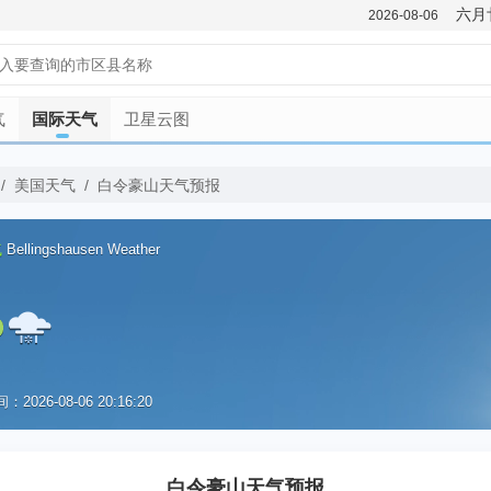
六月
2026-08-06
气
国际天气
卫星云图
/
美国天气
/
白令豪山天气预报
气
Bellingshausen Weather
2026-08-06 20:16:20
优
白令豪山天气预报