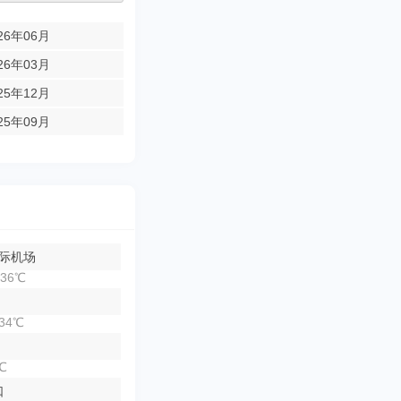
26年06月
26年03月
25年12月
25年09月
际机场
36℃
34℃
℃
口