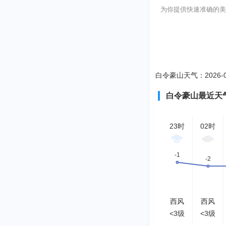
为你提供快速准确的美国白
白令豪山天气：2026-0
白令豪山最近天
23时
02时
西风
西风
<3级
<3级