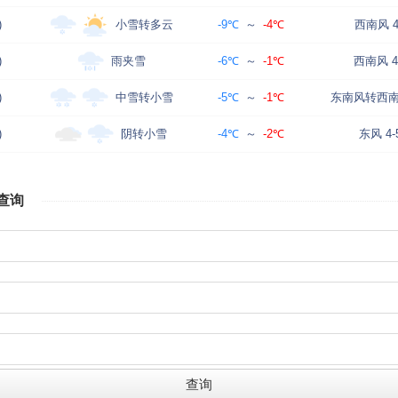
小雪转多云
)
-9℃
～
-4℃
西南风 4
雨夹雪
)
-6℃
～
-1℃
西南风 4
中雪转小雪
)
-5℃
～
-1℃
东南风转西南风
阴转小雪
)
-4℃
～
-2℃
东风 4-
查询