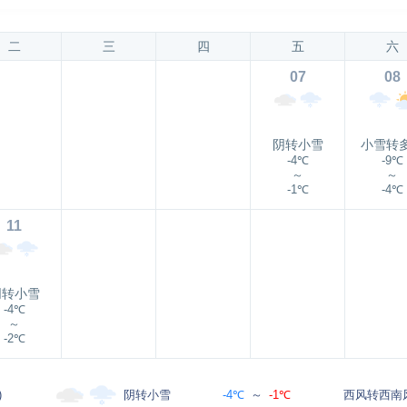
二
三
四
五
六
07
08
阴转小雪
小雪转
-4℃
-9℃
～
～
-1℃
-4℃
11
阴转小雪
-4℃
～
-2℃
阴转小雪
)
-4℃
～
-1℃
西风转西南风 