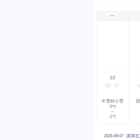
一
10
中雪转小雪
-5℃
～
-1℃
2026-08-07
(星期五