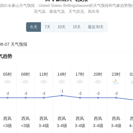
令豪山天气预报，United States Bellingshausen的天气预报和气象趋
高气温、最低气温、天气状况、风向等
今天
7天
10天
15天
最近30天
8-07 天气预报
气趋势
05时
08时
11时
14时
17时
20时
23时
0
西风
西风
西风
西风
西风
西风
西风
<3级
<3级
3-4级
3-4级
3-4级
3-4级
3-4级
4