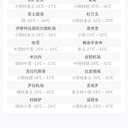
小雨转多云 25℃～27℃
小雨转阴 20℃～34℃
富士圆顶
杜兰戈
阴 -63℃～-60℃
小雨转多云 16℃～33℃
伊斯特伍德菲尔德机场
道奇堡
小雨转多云 24℃～36℃
小雨 21℃～32℃
哈雷
梅迪辛洛奇
大雪转中雪 -20℃～-15℃
多云 27℃～42℃
米尔内
皮耶机场
阴转中雪 -13℃～-11℃
中雨转阴 20℃～31℃
克拉伦斯港
拉皮德城
小雨转阴 10℃～12℃
小雨转多云 20℃～32℃
罗拉机场
圣保罗
晴转多云 23℃～35℃
多云转小雨 19℃～29℃
特丽萨
温斯洛
晴转小雪 -35℃～-29℃
小雨转多云 23℃～37℃