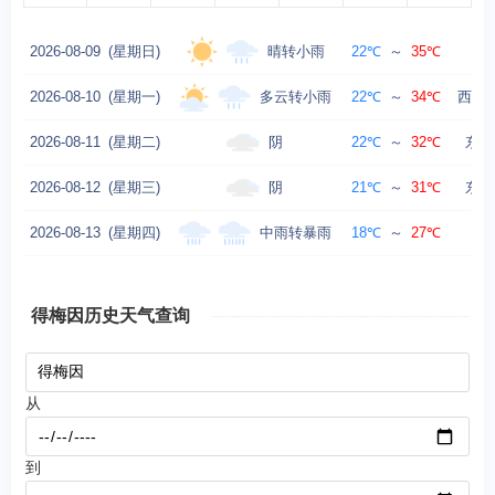
晴转小雨
2026-08-09
(星期日)
22℃
～
35℃
东
多云转小雨
2026-08-10
(星期一)
22℃
～
34℃
西南风
阴
2026-08-11
(星期二)
22℃
～
32℃
东北
阴
2026-08-12
(星期三)
21℃
～
31℃
东风
中雨转暴雨
2026-08-13
(星期四)
18℃
～
27℃
得梅因历史天气查询
从
到