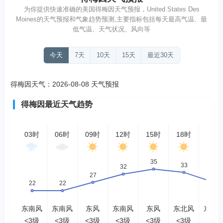
为你提供快速准确的美国得梅因天气预报，United States Des
Moines的天气预报和气象趋势预测,主要指标包括每天最高气温、最
低气温、天气状况、风向等
今天
7天
10天
15天
最近30天
得梅因天气：2026-08-08 天气预报
得梅因最近天气趋势
03时
06时
09时
12时
15时
18时
21时
东南风
东南风
东风
东南风
东风
东北风
东北
<3级
<3级
<3级
<3级
<3级
<3级
<3级