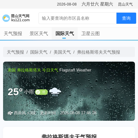
六月廿六
星期六
2026-08-08
昆山天气
查询
天气预报
景区天气
国际天气
卫星云图
天气预报
/
国际天气
/
美国天气
/
弗拉格斯塔夫天气预报
美国
弗拉格斯塔夫
今日天气
Flagstaff Weather
25°
小雨
西南风 <3级
更新时间：2026-08-08 17:46:28
优
弗拉格斯塔夫天气预报