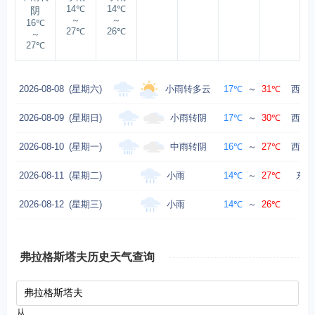
14℃
14℃
阴
～
～
16℃
27℃
26℃
～
27℃
小雨转多云
2026-08-08
(星期六)
17℃
～
31℃
西北风
小雨转阴
2026-08-09
(星期日)
17℃
～
30℃
西南风
中雨转阴
2026-08-10
(星期一)
16℃
～
27℃
西风转
小雨
2026-08-11
(星期二)
14℃
～
27℃
东风
小雨
2026-08-12
(星期三)
14℃
～
26℃
弗拉格斯塔夫历史天气查询
从