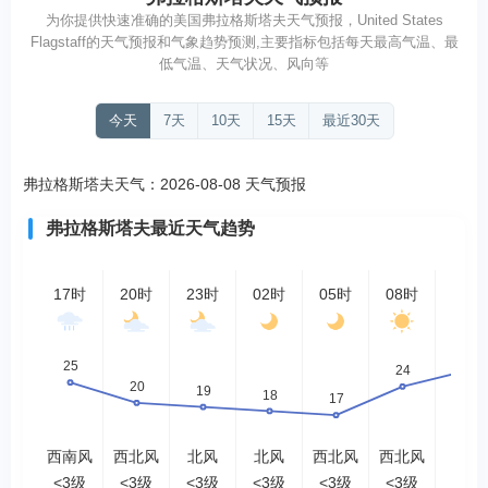
为你提供快速准确的美国弗拉格斯塔夫天气预报，United States
Flagstaff的天气预报和气象趋势预测,主要指标包括每天最高气温、最
低气温、天气状况、风向等
今天
7天
10天
15天
最近30天
弗拉格斯塔夫天气：2026-08-08 天气预报
弗拉格斯塔夫最近天气趋势
17时
20时
23时
02时
05时
08时
11时
西南风
西北风
北风
北风
西北风
西北风
西风
<3级
<3级
<3级
<3级
<3级
<3级
<3级