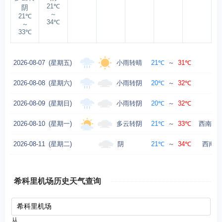
21℃
阴
～
21℃
34℃
～
33℃
小雨转晴
2026-08-07
(星期五)
21℃
～
31℃
西南
小雨转阴
2026-08-08
(星期六)
20℃
～
32℃
西北
小雨转阴
2026-08-09
(星期日)
20℃
～
32℃
西
多云转阴
2026-08-10
(星期一)
21℃
～
33℃
西南风转
阴
2026-08-11
(星期二)
21℃
～
34℃
西南风
希科里机场历史天气查询
从