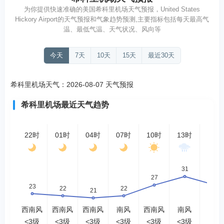
为你提供快速准确的美国希科里机场天气预报，United States
Hickory Airport的天气预报和气象趋势预测,主要指标包括每天最高气
温、最低气温、天气状况、风向等
今天
7天
10天
15天
最近30天
希科里机场天气：2026-08-07 天气预报
希科里机场最近天气趋势
22时
01时
04时
07时
10时
13时
16时
西南风
西南风
西南风
南风
西南风
南风
西风
<3级
<3级
<3级
<3级
<3级
<3级
<3级