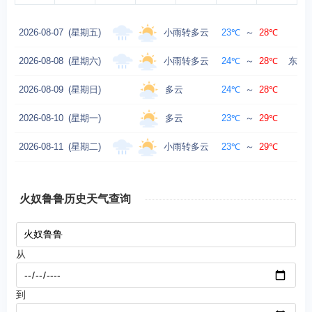
小雨转多云
2026-08-07
(星期五)
23℃
～
28℃
小雨转多云
2026-08-08
(星期六)
24℃
～
28℃
东风转
多云
2026-08-09
(星期日)
24℃
～
28℃
东
多云
2026-08-10
(星期一)
23℃
～
29℃
东
小雨转多云
2026-08-11
(星期二)
23℃
～
29℃
火奴鲁鲁历史天气查询
从
到