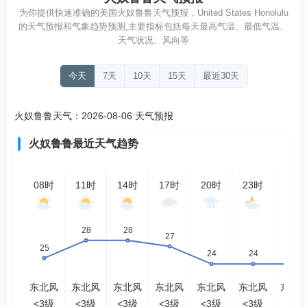
为你提供快速准确的美国火奴鲁鲁天气预报，United States Honolulu
的天气预报和气象趋势预测,主要指标包括每天最高气温、最低气温、
天气状况、风向等
今天
7天
10天
15天
最近30天
火奴鲁鲁天气：2026-08-06 天气预报
火奴鲁鲁最近天气趋势
08时
11时
14时
17时
20时
23时
02时
东北风
东北风
东北风
东北风
东北风
东北风
东北
<3级
<3级
<3级
<3级
<3级
<3级
<3级