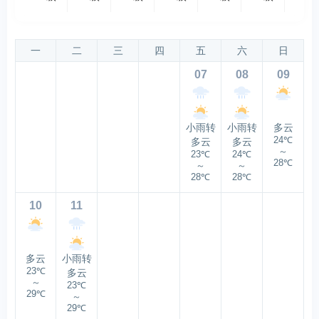
一
二
三
四
五
六
日
07
08
09
小雨转
小雨转
多云
24℃
多云
多云
～
23℃
24℃
28℃
～
～
28℃
28℃
10
11
多云
小雨转
23℃
多云
～
23℃
29℃
～
29℃