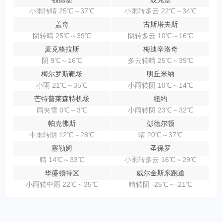
小雨转晴 25℃～37℃
小雨转多云 22℃～34℃
盖奇
古斯塔夫斯
阴转晴 25℃～39℃
阴转多云 10℃～16℃
麦克格拉斯
梅迪辛洛奇
阴 9℃～16℃
多云转晴 25℃～39℃
梅尔罗斯靶场
明丘米纳
小雨 21℃～35℃
小雨转阴 10℃～14℃
芒特普莱森特机场
纽约
雨夹雪 0℃～3℃
小雨转阴 23℃～32℃
帕克佛斯
彭德尔顿
中雨转阴 12℃～28℃
晴 20℃～37℃
塞勒姆
圣保罗
晴 14℃～33℃
小雨转多云 16℃～29℃
华盛顿特区
威尔金斯东跑道
小雨转中雨 22℃～35℃
晴转阴 -25℃～-21℃