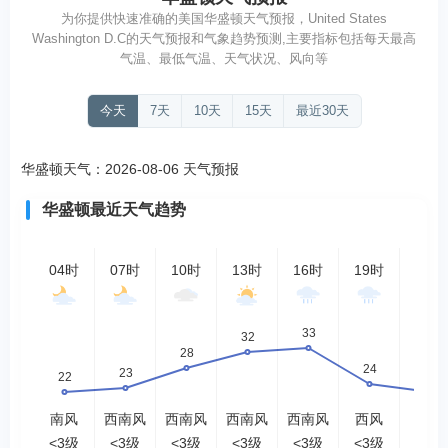
为你提供快速准确的美国华盛顿天气预报，United States
Washington D.C的天气预报和气象趋势预测,主要指标包括每天最高
气温、最低气温、天气状况、风向等
今天
7天
10天
15天
最近30天
华盛顿天气：2026-08-06 天气预报
华盛顿最近天气趋势
04时
07时
10时
13时
16时
19时
22时
南风
西南风
西南风
西南风
西南风
西风
南风
<3级
<3级
<3级
<3级
<3级
<3级
<3级