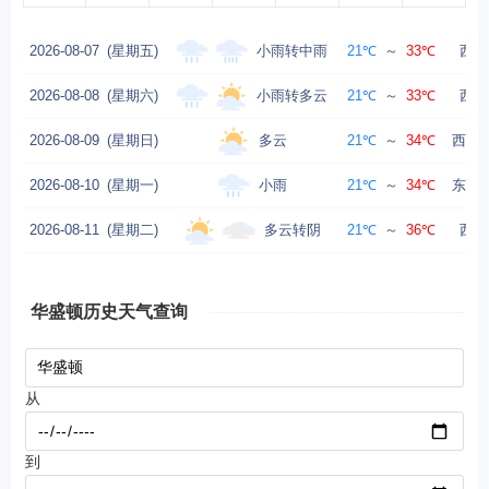
小雨转中雨
2026-08-07
(星期五)
21℃
～
33℃
西南
小雨转多云
2026-08-08
(星期六)
21℃
～
33℃
西风
多云
2026-08-09
(星期日)
21℃
～
34℃
西北风
小雨
2026-08-10
(星期一)
21℃
～
34℃
东南风
多云转阴
2026-08-11
(星期二)
21℃
～
36℃
西风
华盛顿历史天气查询
从
到