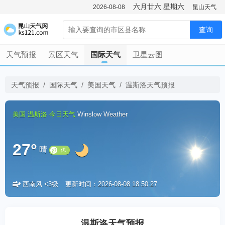
六月廿六
星期六
2026-08-08
昆山天气
查询
天气预报
景区天气
国际天气
卫星云图
天气预报
/
国际天气
/
美国天气
/
温斯洛天气预报
美国
温斯洛
今日天气
Winslow Weather
27°
晴
西南风 <3级
更新时间：2026-08-08 18:50:27
优
温斯洛天气预报