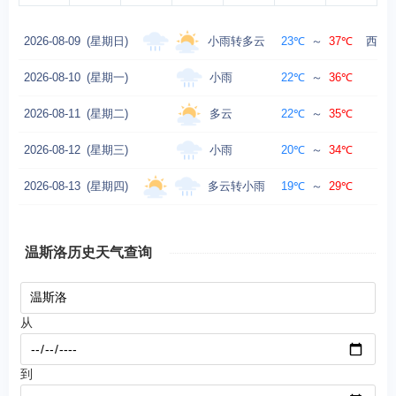
小雨转多云
2026-08-09
(星期日)
23℃
～
37℃
西风转
小雨
2026-08-10
(星期一)
22℃
～
36℃
西
多云
2026-08-11
(星期二)
22℃
～
35℃
小雨
2026-08-12
(星期三)
20℃
～
34℃
西
多云转小雨
2026-08-13
(星期四)
19℃
～
29℃
西
温斯洛历史天气查询
从
到