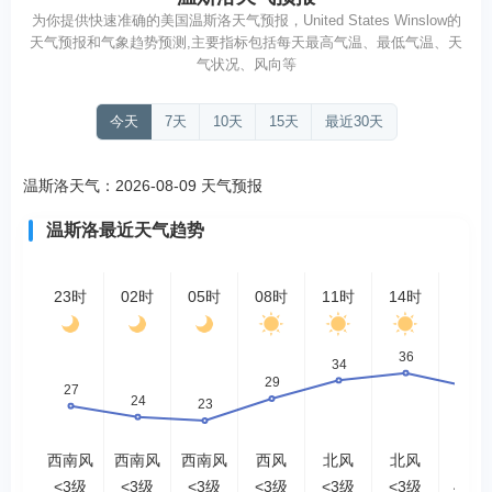
为你提供快速准确的美国温斯洛天气预报，United States Winslow的
天气预报和气象趋势预测,主要指标包括每天最高气温、最低气温、天
气状况、风向等
今天
7天
10天
15天
最近30天
温斯洛天气：2026-08-09 天气预报
温斯洛最近天气趋势
23时
02时
05时
08时
11时
14时
17时
西南风
西南风
西南风
西风
北风
北风
西风
<3级
<3级
<3级
<3级
<3级
<3级
4-5级