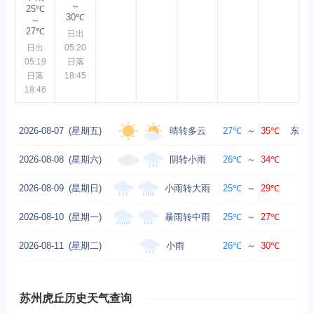
～
25℃
30℃
～
27℃
日出
日出
05:20
05:19
日落
日落
18:45
18:46
晴转多云
2026-08-07
(星期五)
27℃
～
35℃
东北风
阴转小雨
2026-08-08
(星期六)
26℃
～
34℃
小雨转大雨
2026-08-09
(星期日)
25℃
～
29℃
暴雨转中雨
2026-08-10
(星期一)
25℃
～
27℃
小雨
2026-08-11
(星期二)
26℃
～
30℃
苏州虎丘历史天气查询