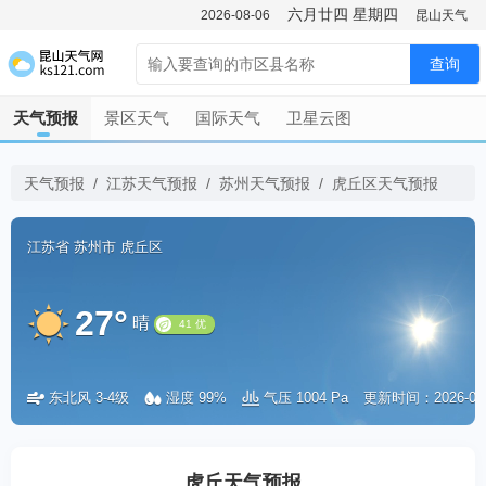
六月廿四
星期四
2026-08-06
昆山天气
查询
天气预报
景区天气
国际天气
卫星云图
天气预报
/
江苏天气预报
/
苏州天气预报
/
虎丘区天气预报
江苏省
苏州市
虎丘区
27°
晴
东北风 3-4级
湿度 99%
气压 1004 Pa
更新时间：2026-08-0
41 优
虎丘天气预报