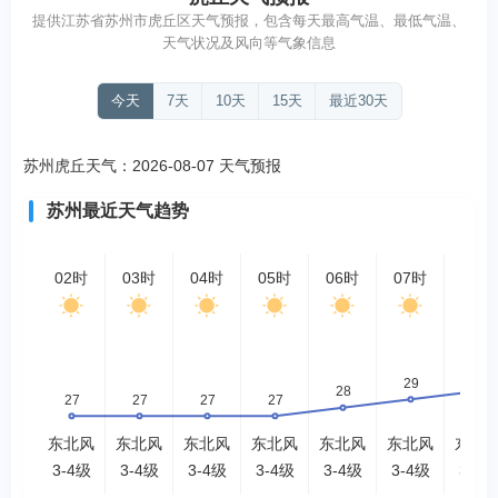
提供江苏省苏州市虎丘区天气预报，包含每天最高气温、最低气温、
天气状况及风向等气象信息
今天
7天
10天
15天
最近30天
苏州虎丘天气：2026-08-07 天气预报
苏州最近天气趋势
02时
03时
04时
05时
06时
07时
08时
东北风
东北风
东北风
东北风
东北风
东北风
东北
3-4级
3-4级
3-4级
3-4级
3-4级
3-4级
3-4级