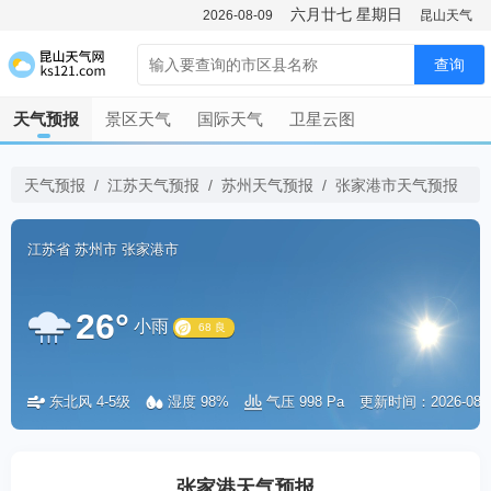
六月廿七
星期日
2026-08-09
昆山天气
查询
天气预报
景区天气
国际天气
卫星云图
天气预报
/
江苏天气预报
/
苏州天气预报
/
张家港市天气预报
江苏省
苏州市
张家港市
26°
小雨
东北风 4-5级
湿度 98%
气压 998 Pa
更新时间：2026-08-09
68 良
张家港天气预报