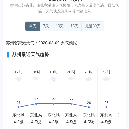
提供江苏省苏州市张家港市天气预报，包含每天最高气温、最低气
温、天气状况及风向等气象信息
今天
7天
10天
15天
最近30天
苏州张家港天气：2026-08-09 天气预报
苏州最近天气趋势
17时
18时
19时
20时
21时
22时
23时
东北风
东北风
东北风
东北风
东北风
东北风
东北
4-5级
4-5级
4-5级
4-5级
4-5级
4-5级
4-5级