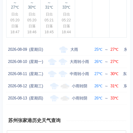
～
～
～
～
27℃
30℃
31℃
33℃
日出
日出
日出
日出
05:20
05:20
05:21
05:22
日落
日落
日落
日落
18:47
18:46
18:45
18:44
大雨
2026-08-09
(星期日)
25℃
～
27℃
东北风
大雨转小雨
2026-08-10
(星期一)
26℃
～
27℃
中雨转小雨
2026-08-11
(星期二)
27℃
～
30℃
东南风
小雨转阴
2026-08-12
(星期三)
26℃
～
31℃
东南风
小雨转阴
2026-08-13
(星期四)
26℃
～
33℃
东
苏州张家港历史天气查询