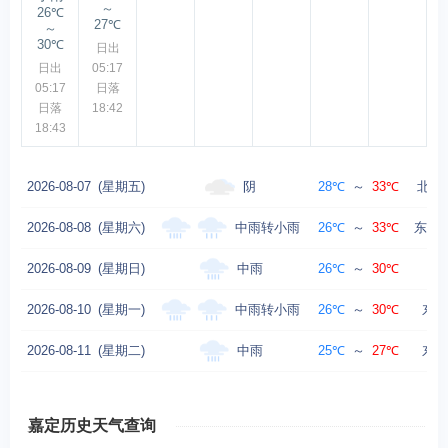
～
26℃
27℃
～
30℃
日出
日出
05:17
05:17
日落
日落
18:42
18:43
阴
2026-08-07
(星期五)
28℃
～
33℃
北风转
中雨转小雨
2026-08-08
(星期六)
26℃
～
33℃
东北风
中雨
2026-08-09
(星期日)
26℃
～
30℃
中雨转小雨
2026-08-10
(星期一)
26℃
～
30℃
东风
中雨
2026-08-11
(星期二)
25℃
～
27℃
东风
嘉定历史天气查询