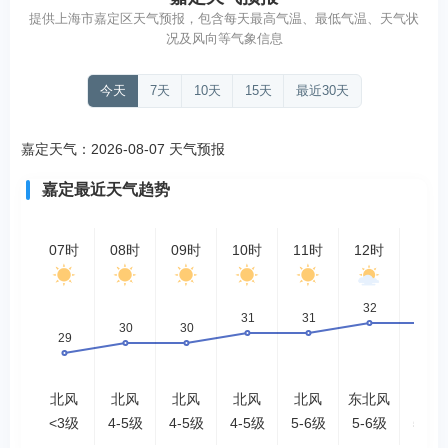
提供上海市嘉定区天气预报，包含每天最高气温、最低气温、天气状
况及风向等气象信息
今天
7天
10天
15天
最近30天
嘉定天气：2026-08-07 天气预报
嘉定最近天气趋势
07时
08时
09时
10时
11时
12时
13时
北风
北风
北风
北风
北风
东北风
北风
<3级
4-5级
4-5级
4-5级
5-6级
5-6级
5-6级