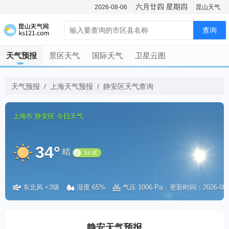
六月廿四
星期四
2026-08-06
昆山天气
查询
天气预报
景区天气
国际天气
卫星云图
天气预报
/
上海天气预报
/
静安区天气查询
上海市
静安区
今日天气
34°
晴
东北风 <3级
湿度 65%
气压 1006 Pa
更新时间：2026-08-06
24 优
静安天气预报