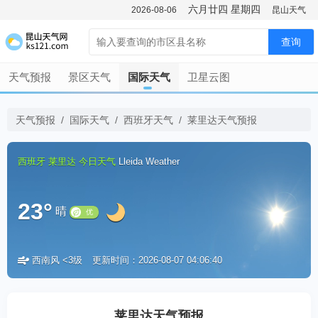
六月廿四
星期四
2026-08-06
昆山天气
查询
天气预报
景区天气
国际天气
卫星云图
天气预报
/
国际天气
/
西班牙天气
/
莱里达天气预报
西班牙
莱里达
今日天气
Lleida Weather
23°
晴
西南风 <3级
更新时间：2026-08-07 04:06:40
优
莱里达天气预报