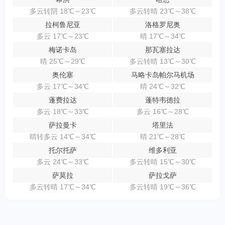
多云转阴 18℃～23℃
多云转晴 23℃～38℃
拉柯鲁尼亚
洛格罗尼奥
多云 17℃～23℃
晴 17℃～34℃
梅诺卡岛
那瓦塞拉达
晴 25℃～29℃
多云转晴 13℃～30℃
奥伦塞
马略卡岛帕尔马机场
多云 17℃～34℃
晴 24℃～32℃
蓬费拉达
蓬特韦德拉
多云 18℃～33℃
多云 16℃～28℃
萨拉曼卡
塔里法
晴转多云 14℃～34℃
晴 21℃～28℃
托尔托萨
维多利亚
多云 24℃～33℃
多云转晴 15℃～30℃
萨莫拉
萨拉戈萨
多云转晴 17℃～34℃
多云转晴 19℃～36℃