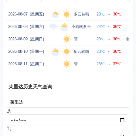
多云转晴
2026-08-07
(星期五)
23℃
～
36℃
南
小雨转多云
2026-08-08
(星期六)
24℃
～
36℃
东
晴
2026-08-09
(星期日)
23℃
～
36℃
南风转
多云转晴
2026-08-10
(星期一)
23℃
～
36℃
南
晴
2026-08-11
(星期二)
23℃
～
37℃
南
莱里达历史天气查询
从
到