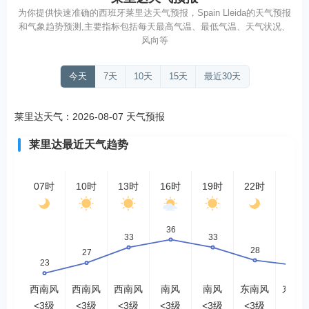
为你提供快速准确的西班牙莱里达天气预报，Spain Lleida的天气预报
和气象趋势预测,主要指标包括每天最高气温、最低气温、天气状况、
风向等
今天
7天
10天
15天
最近30天
莱里达天气：2026-08-07 天气预报
莱里达最近天气趋势
07时
10时
13时
16时
19时
22时
01时
西南风
西南风
西南风
南风
南风
东南风
东北
<3级
<3级
<3级
<3级
<3级
<3级
<3级