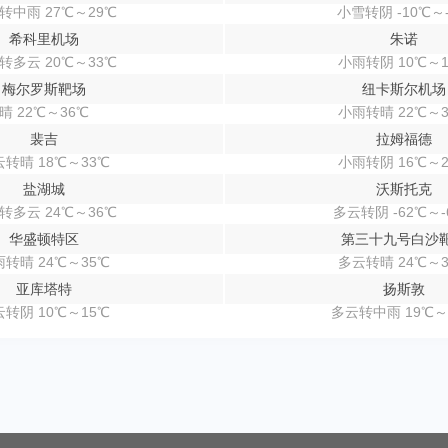
转中雨 27℃～29℃
小雪转阴 -10℃～
希科里机场
朱诺
转多云 20℃～33℃
小雨转阴 10℃～1
梅尔罗斯靶场
纽卡斯尔机场
晴 22℃～36℃
小雨转晴 22℃～3
裴吉
拉姆福德
转晴 18℃～33℃
小雨转阴 16℃～2
盐湖城
沃斯托克
转多云 24℃～36℃
多云转阴 -62℃～-
华盛顿特区
第三十九号白沙
转晴 24℃～35℃
多云转晴 24℃～3
亚库塔特
扬斯敦
转阴 10℃～15℃
多云转中雨 19℃～