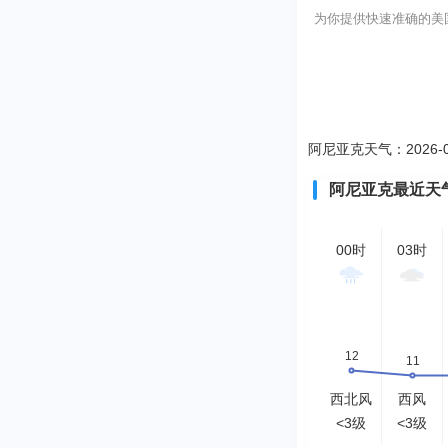
为你提供快速准确的美国阿
阿尼亚克天气：2026-0
阿尼亚克最近天
00时
03时
西北风
西风
<3级
<3级