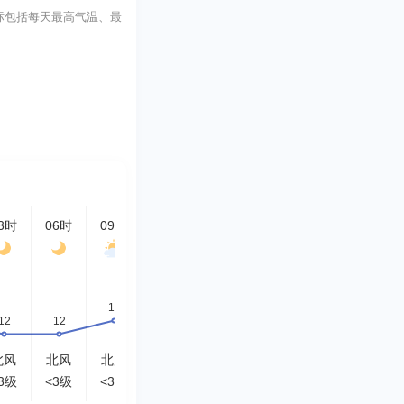
要指标包括每天最高气温、最
3时
06时
09时
12时
15时
18时
21时
00时
北风
北风
北风
北风
北风
北风
西北风
北风
3级
<3级
<3级
<3级
<3级
<3级
<3级
<3级