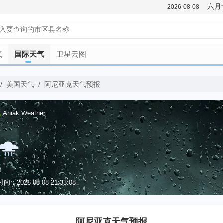
六月
2026-08-08
气
国际天气
卫星云图
/
美国天气
/
阿尼亚克天气预报
气
Aniak Weather
：2026-08-08 21:33:08
优
阿尼亚克天气预报