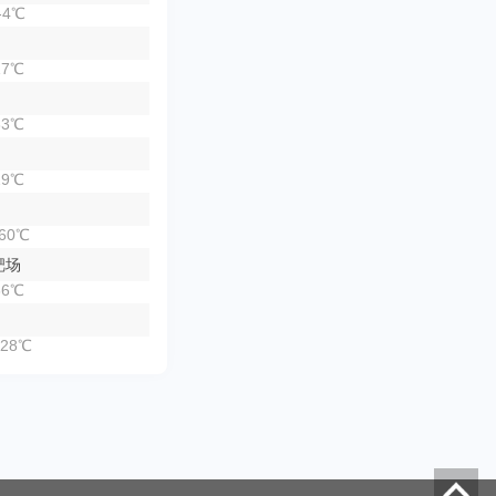
-4℃
7℃
3℃
9℃
60℃
靶场
6℃
28℃