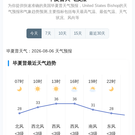
为你提供快速准确的美国毕夏普天气预报，United States Bishop的天
气预报和气象趋势预测,主要指标包括每天最高气温、最低气温、天气
状况、风向等
今天
7天
10天
15天
最近30天
毕夏普天气：2026-08-06 天气预报
毕夏普最近天气趋势
07时
10时
13时
16时
19时
22时
01时
北风
西北风
西风
西风
南风
东风
东风
<3级
<3级
<3级
<3级
<3级
<3级
<3级