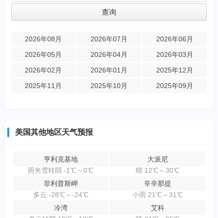
2026年08月
2026年07月
2026年06月
2026年05月
2026年04月
2026年03月
2026年02月
2026年01月
2025年12月
2025年11月
2025年10月
2025年09月
美国其他地区天气预报
亨利克基地
大派尼
雨夹雪转阴 -1℃～0℃
晴 12℃～30℃
菲利普斯岬
辛辛那提
多云 -28℃～-24℃
小雨 21℃～31℃
冷湾
艾科