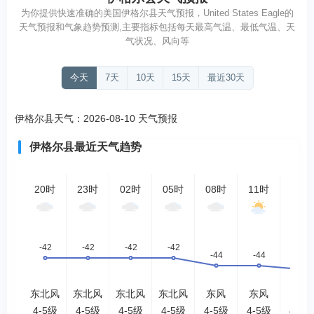
为你提供快速准确的美国伊格尔县天气预报，United States Eagle的
天气预报和气象趋势预测,主要指标包括每天最高气温、最低气温、天
气状况、风向等
今天
7天
10天
15天
最近30天
伊格尔县天气：2026-08-10 天气预报
伊格尔县最近天气趋势
20时
23时
02时
05时
08时
11时
14时
东北风
东北风
东北风
东北风
东风
东风
东风
4-5级
4-5级
4-5级
4-5级
4-5级
4-5级
4-5级