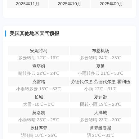
2025年11月
2025年10月
2025年09月
美国其他地区天气预报
安妮特岛
布恩机场
多云转阴 12℃～16℃
多云转晴 24℃～35℃
查塔姆
夏延
晴转多云 22℃～24℃
小雨转多云 21℃～33℃
克雷格
劳德代尔堡-劳德代尔堡-霍利伍
小雨转多云 15℃～33℃
小雨 27℃～31℃
长城
麦迪逊
大雪 -10℃～0℃
阴转小雨 19℃～28℃
莫洛凯
大洋城
小雨转晴 23℃～28℃
多云转晴 23℃～30℃
奥林匹亚
普罗维登斯
阴转晴 10℃～26℃
阴 21℃～31℃