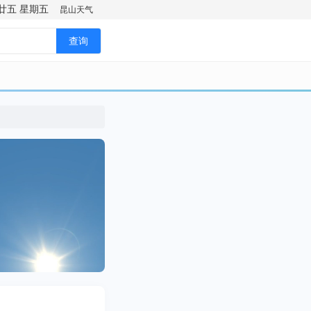
廿五
星期五
昆山天气
查询