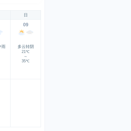
日
09
中雨
多云转阴
21℃
～
35℃