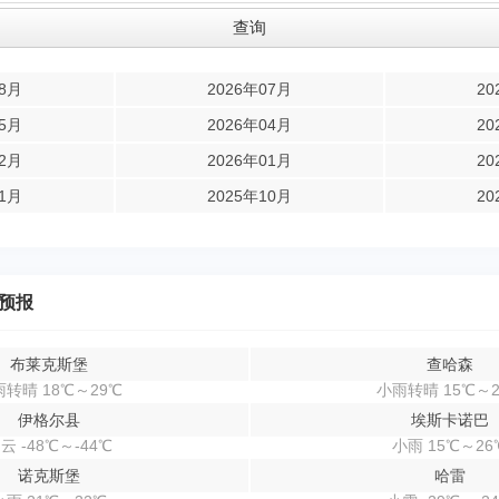
08月
2026年07月
20
05月
2026年04月
20
02月
2026年01月
20
11月
2025年10月
20
预报
布莱克斯堡
查哈森
转晴 18℃～29℃
小雨转晴 15℃～2
伊格尔县
埃斯卡诺巴
云 -48℃～-44℃
小雨 15℃～26
诺克斯堡
哈雷