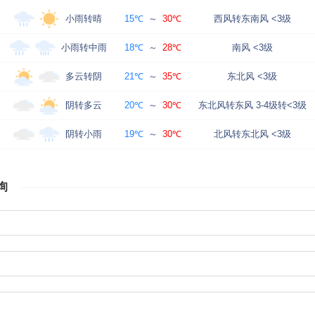
小雨转晴
15℃
～
30℃
西风转东南风 <3级
小雨转中雨
18℃
～
28℃
南风 <3级
多云转阴
21℃
～
35℃
东北风 <3级
阴转多云
20℃
～
30℃
东北风转东风 3-4级转<3级
阴转小雨
19℃
～
30℃
北风转东北风 <3级
询