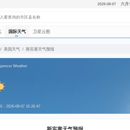
六月
2026-08-07
气
国际天气
卫星云图
/
美国天气
/
斯宾塞天气预报
pencer Weather
2026-08-07 15:26:47
优
斯宾塞天气预报