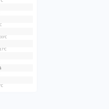
4℃
℃
℃
33℃
17℃
℃
场
℃
2℃