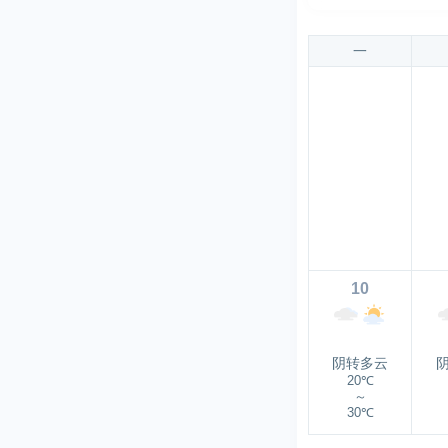
一
10
阴转多云
20℃
～
30℃