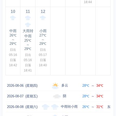
18:44
10
11
12
中雨
大雨转
小雨
26℃
27℃
中雨
～
～
25℃
29℃
29℃
～
29℃
日出
日出
05:16
日出
05:17
日落
05:16
日落
18:42
日落
18:40
18:41
多云
2026-08-06
(星期四)
28℃
～
34℃
阴
2026-08-07
(星期五)
28℃
～
34℃
中雨转小雨
2026-08-08
(星期六)
26℃
～
31℃
东北风