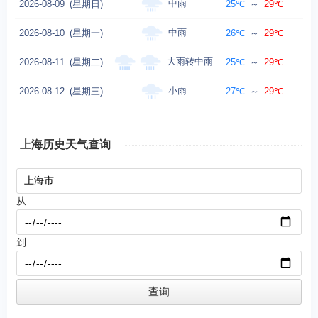
中雨
2026-08-09
(星期日)
25℃
～
29℃
中雨
2026-08-10
(星期一)
26℃
～
29℃
大雨转中雨
2026-08-11
(星期二)
25℃
～
29℃
小雨
2026-08-12
(星期三)
27℃
～
29℃
东
上海历史天气查询
从
到