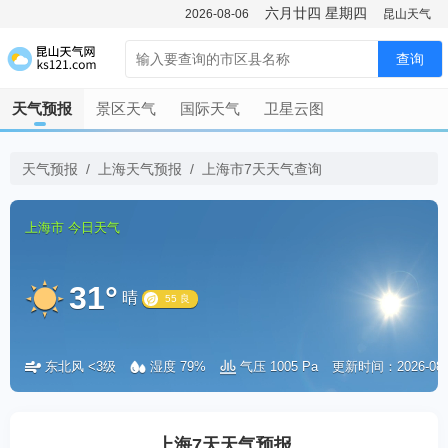
六月廿四
星期四
2026-08-06
昆山天气
查询
天气预报
景区天气
国际天气
卫星云图
天气预报
/
上海天气预报
/
上海市7天天气查询
上海市
今日天气
31°
晴
东北风 <3级
湿度 79%
气压 1005 Pa
更新时间：2026-08-06
55 良
上海7天天气预报