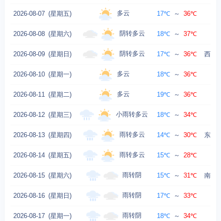
多云
2026-08-07
(星期五)
17℃
～
36℃
东
阴转多云
2026-08-08
(星期六)
18℃
～
37℃
西
阴转多云
2026-08-09
(星期日)
17℃
～
36℃
西南风
多云
2026-08-10
(星期一)
18℃
～
36℃
多云
2026-08-11
(星期二)
19℃
～
36℃
小雨转多云
2026-08-12
(星期三)
18℃
～
34℃
东
雨转多云
2026-08-13
(星期四)
14℃
～
30℃
东北风
雨转多云
2026-08-14
(星期五)
15℃
～
28℃
东
雨转阴
2026-08-15
(星期六)
15℃
～
31℃
南风转
雨转阴
2026-08-16
(星期日)
17℃
～
33℃
雨转阴
2026-08-17
(星期一)
18℃
～
34℃
西