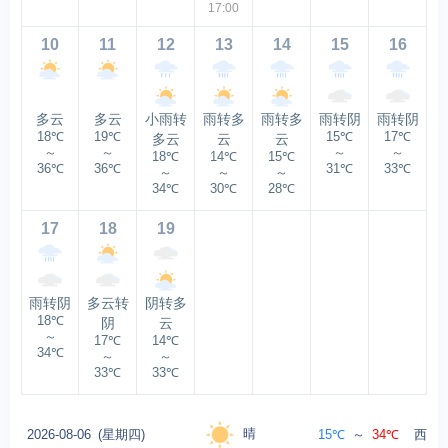
17:00
10
11
12
13
14
15
16
多云
多云
小雨转
雨转多
雨转多
雨转阴
雨转阴
18℃
19℃
15℃
17℃
多云
云
云
～
～
～
～
18℃
14℃
15℃
36℃
36℃
31℃
33℃
～
～
～
34℃
30℃
28℃
17
18
19
雨转阴
多云转
阴转多
18℃
阴
云
～
17℃
14℃
34℃
～
～
33℃
33℃
晴
2026-08-06
(星期四)
15℃
～
34℃
西北风