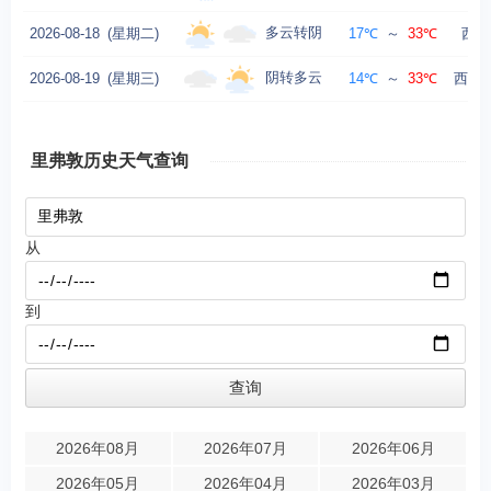
多云转阴
2026-08-18
(星期二)
17℃
～
33℃
西风
阴转多云
2026-08-19
(星期三)
14℃
～
33℃
西风转
里弗敦历史天气查询
从
到
2026年08月
2026年07月
2026年06月
2026年05月
2026年04月
2026年03月